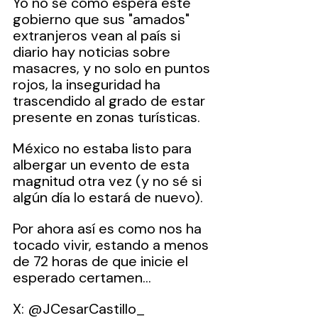
Yo no sé cómo espera este 
gobierno que sus "amados" 
extranjeros vean al país si 
diario hay noticias sobre 
masacres, y no solo en puntos 
rojos, la inseguridad ha 
trascendido al grado de estar 
presente en zonas turísticas.
México no estaba listo para 
albergar un evento de esta 
magnitud otra vez (y no sé si 
algún día lo estará de nuevo).
Por ahora así es como nos ha 
tocado vivir, estando a menos 
de 72 horas de que inicie el 
esperado certamen...
X: @JCesarCastillo_