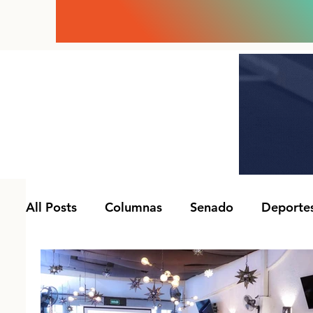
All Posts
Columnas
Senado
Deporte
Congreso Cdmx
Presidencia
Entrevi