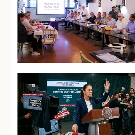
Seguridad Pública
Ciudad de México
Estados y Municipios
Partidos Políticos