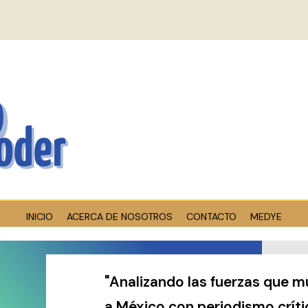
INICIO
ACERCA DE NOSOTROS
CONTACTO
MEDYE
"Analizando las fuerzas que 
a México con periodismo críti