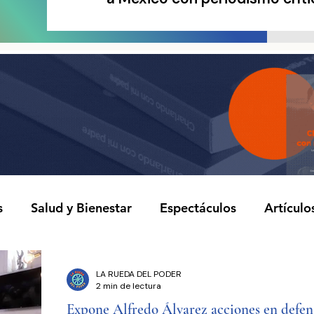
s
Salud y Bienestar
Espectáculos
Artículo
stas
Notas Informativas
Novela Política
C
LA RUEDA DEL PODER
2 min de lectura
Expone Alfredo Álvarez acciones en defen