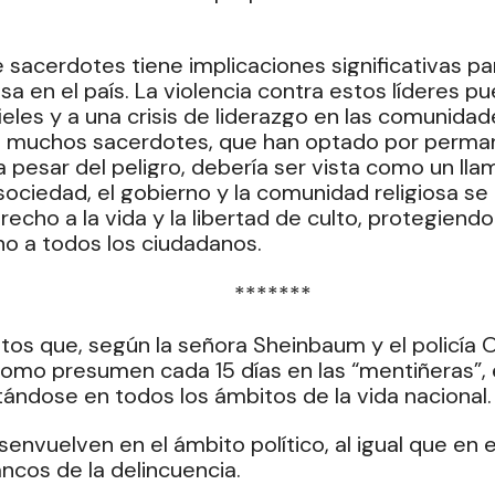
 sacerdotes tiene implicaciones significativas para
osa en el país. La violencia contra estos líderes pue
eles y a una crisis de liderazgo en las comunidade
e muchos sacerdotes, que han optado por perman
pesar del peligro, debería ser vista como un llam
 sociedad, el gobierno y la comunidad religiosa se
echo a la vida y la libertad de culto, protegiendo 
no a todos los ciudadanos.
  *******
tos que, según la señora Sheinbaum y el policía 
mo presumen cada 15 días en las “mentiñeras”, e
ándose en todos los ámbitos de la vida nacional.
nvuelven en el ámbito político, al igual que en el
ncos de la delincuencia.