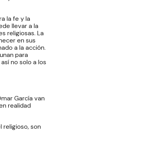
 la fe y la 
de llevar a la 
s religiosas. La 
ecer en sus 
ado a la acción. 
 unan para 
así no solo a los 
Omar García van 
n realidad 
 religioso, son 