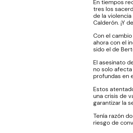
En tiempos rec
tres los sacer
de la violencia
Calderón. ¡Y d
Con el cambio 
ahora con el i
sido el de Ber
El asesinato 
no solo afecta
profundas en el
Estos atentado
una crisis de v
garantizar la s
Tenía razón do
riesgo de conv