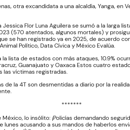
nas, otra excandidata a una alcaldía, Yanga, en Ve
Jessica Flor Luna Aguilera se sumó a la larga list
2023 (570 atentados, algunos mortales) y prosigu
ue se han registrado ya en 2025, de acuerdo con 
Animal Político, Data Cívica y México Evalúa.
 la lista de estados con más ataques, 10.9% ocurri
eracruz, Guanajuato y Oaxaca Estos cuatro estado
 las víctimas registradas.
s de la 4T son desmentidas a diario por la realida
nte.
  *******
 México, lo insólito: ¡Policías demandando seguri
 lunes acusando a sus mandos de haberlos envia