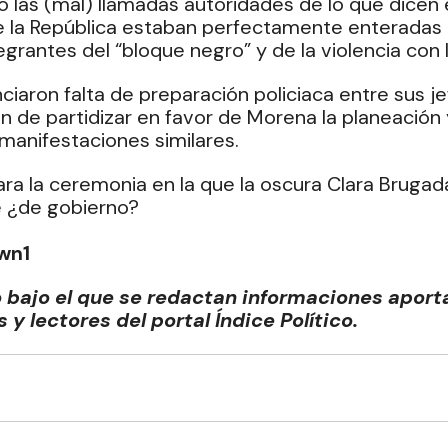
do las (mal) llamadas autoridades de lo que dicen 
de la República estaban perfectamente enteradas 
grantes del “bloque negro” y de la violencia con l
aron falta de preparación policiaca entre sus je
 de partidizar en favor de Morena la planeación 
anifestaciones similares.
ra la ceremonia en la que la oscura Clara Brugada
e ¿de gobierno?
wn1
bajo el que se redactan informaciones aporta
y lectores del portal Índice Político.