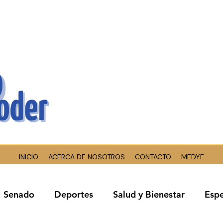
INICIO
ACERCA DE NOSOTROS
CONTACTO
MEDYE
Senado
Deportes
Salud y Bienestar
Espe