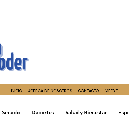
INICIO
ACERCA DE NOSOTROS
CONTACTO
MEDYE
Senado
Deportes
Salud y Bienestar
Espe