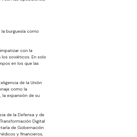
 la burguesía como 
mpatizar con la 
los soviéticos. En solo 
mpos en los que las 
eligencia de la Unión 
onaje como la 
, la expansión de su 
cia de la Defensa y de 
 Transformación Digital 
etaría de Gobernación 
édicos y financieros, 