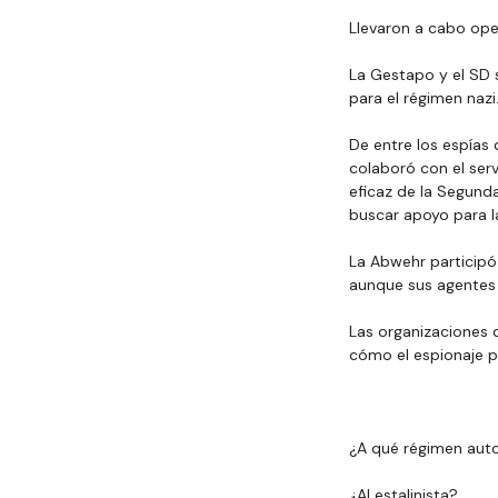
Llevaron a cabo oper
La Gestapo y el SD 
para el régimen nazi
De entre los espías 
colaboró con el ser
eficaz de la Segunda
buscar apoyo para la
La Abwehr participó
aunque sus agentes 
Las organizaciones d
cómo el espionaje pu
¿A qué régimen aut
¿Al estalinista?