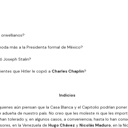
 orwellianos?
oda más a la Presidenta formal de México?
ó Joseph Stalin?
ientes que Hitler le copió a 
Charles Chaplin
?
Indicios
ienes aún piensan que la Casa Blanca y el Capitolio podrían poner 
 adueña de nuestro país. No creo que les moleste ni que les importe
han tolerado y, en algunos casos, a conveniencia, hasta lo han cons
sores, en la Venezuela de 
Hugo Chávez
 y 
Nicolás Maduro
, en la N