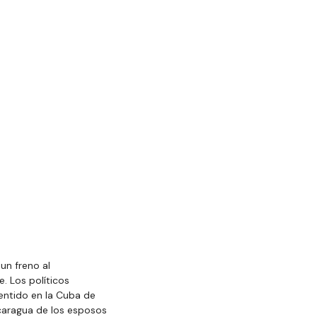
un freno al 
. Los políticos 
entido en la Cuba de 
icaragua de los esposos 