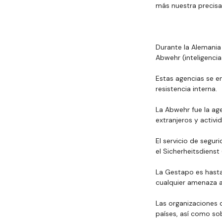
más nuestra precisa
Durante la Alemania 
Abwehr (inteligencia 
Estas agencias se en
resistencia interna.
La Abwehr fue la age
extranjeros y activi
El servicio de seguri
el Sicherheitsdienst 
La Gestapo es hasta 
cualquier amenaza a
Las organizaciones d
países, así como sob