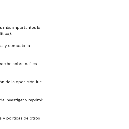
as más importantes la 
ítica).
as y combatir la 
mación sobre países 
ión de la oposición fue 
e investigar y reprimir 
 y políticas de otros 