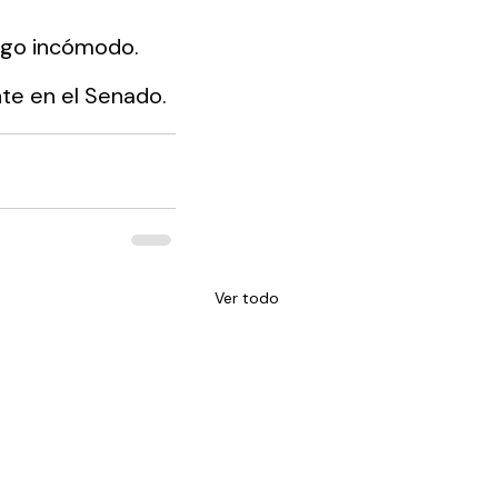
lgo incómodo.
te en el Senado.
Ver todo