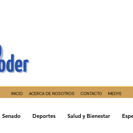
INICIO
ACERCA DE NOSOTROS
CONTACTO
MEDYE
Senado
Deportes
Salud y Bienestar
Espe