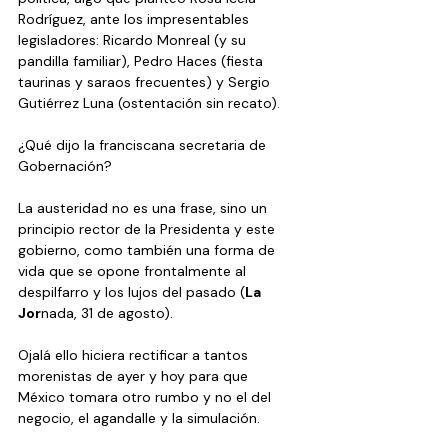
Rodríguez, ante los impresentables 
legisladores: Ricardo Monreal (y su 
pandilla familiar), Pedro Haces (fiesta 
taurinas y saraos frecuentes) y Sergio 
Gutiérrez Luna (ostentación sin recato).
¿Qué dijo la franciscana secretaria de 
Gobernación?
La austeridad no es una frase, sino un 
principio rector de la Presidenta y este 
gobierno, como también una forma de 
vida que se opone frontalmente al 
despilfarro y los lujos del pasado (
La 
Jor
nada, 31 de agosto).
Ojalá ello hiciera rectificar a tantos 
morenistas de ayer y hoy para que 
México tomara otro rumbo y no el del 
negocio, el agandalle y la simulación.