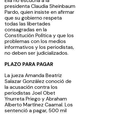
Ella no escucha a la 
presidenta Claudia Sheinbaum 
Pardo, quien insiste en afirmar 
que su gobierno respeta 
todas las libertades 
consagradas en la 
Constitución Política y que los 
problemas con los medios 
informativos y los periodistas, 
no deben ser judicializados.
PLAZO PARA PAGAR
La jueza Amanda Beatriz 
Salazar González conoció de 
la acusación contra los 
periodistas Joel Obet 
Ynurreta Priego y Abraham 
Alberto Martínez Caamal. Los 
sentenció a pagar, 500 mil 