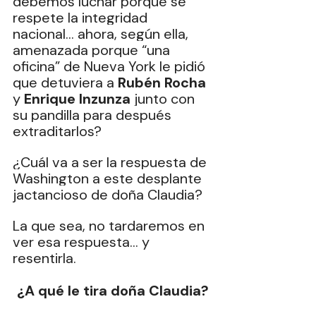
debemos luchar porque se 
respete la integridad 
nacional… ahora, según ella, 
amenazada porque “una 
oficina” de Nueva York le pidió 
que detuviera a 
Rubén Rocha
y 
Enrique Inzunza
 junto con 
su pandilla para después 
extraditarlos?
¿Cuál va a ser la respuesta de 
Washington a este desplante 
jactancioso de doña Claudia?
La que sea, no tardaremos en 
ver esa respuesta… y 
resentirla.
¿A qué le tira doña Claudia?