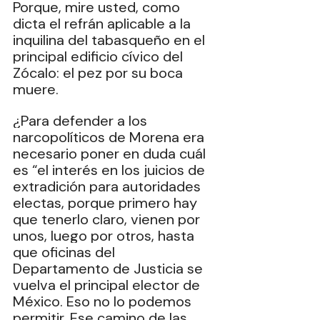
Porque, mire usted, como 
dicta el refrán aplicable a la 
inquilina del tabasqueño en el 
principal edificio cívico del 
Zócalo: el pez por su boca 
muere.
¿Para defender a los 
narcopolíticos de Morena era 
necesario poner en duda cuál 
es “el interés en los juicios de 
extradición para autoridades 
electas, porque primero hay 
que tenerlo claro, vienen por 
unos, luego por otros, hasta 
que oficinas del 
Departamento de Justicia se 
vuelva el principal elector de 
México. Eso no lo podemos 
permitir. Ese camino de las 