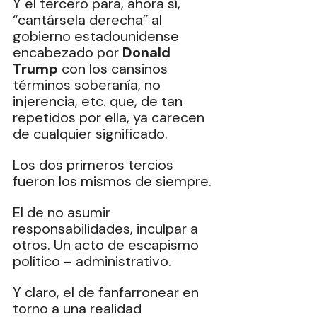
Y el tercero para, ahora sí, 
“cantársela derecha” al 
gobierno estadounidense 
encabezado por 
Donald 
Trump
 con los cansinos 
términos soberanía, no 
injerencia, etc. que, de tan 
repetidos por ella, ya carecen 
de cualquier significado.
Los dos primeros tercios 
fueron los mismos de siempre.
El de no asumir 
responsabilidades, inculpar a 
otros. Un acto de escapismo 
político – administrativo.
Y claro, el de fanfarronear en 
torno a una realidad 