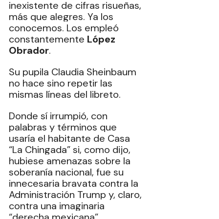
inexistente de cifras risueñas, 
más que alegres. Ya los 
conocemos. Los empleó 
constantemente 
López 
Obrador
.
Su pupila Claudia Sheinbaum 
no hace sino repetir las 
mismas líneas del libreto.
Donde sí irrumpió, con 
palabras y términos que 
usaría el habitante de Casa 
“La Chingada” si, como dijo, 
hubiese amenazas sobre la 
soberanía nacional, fue su 
innecesaria bravata contra la 
Administración Trump y, claro, 
contra una imaginaria 
“derecha mexicana”.