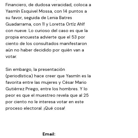
Financiero, de dudosa veracidad, coloca a 
Yasmín Esquivel Mossa, con 14 puntos a 
su favor, seguida de Lenia Batres 
Guadarrama, con 11 y Loretta Ortíz Ahlf 
con nueve. Lo curioso del caso es que la 
propia encuesta advierte que el 53 por 
ciento de los consultados manifestaron 
aún no haber decidido por quién van a 
votar.
Sin embargo, la presentación 
(periodística) hace creer que Yasmín es la 
favorita entre las mujeres y César Mario 
Gutiérrez Priego, entre los hombres. Y lo 
peor es que el muestreo revela que al 25 
por ciento no le interesa votar en este 
proceso electoral. ¡Qué cosa!
Email: 