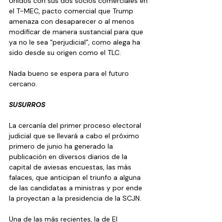
Unidos con sus dos socios comerciales en 
el T-MEC, pacto comercial que Trump 
amenaza con desaparecer o al menos 
modificar de manera sustancial para que 
ya no le sea “perjudicial”, como alega ha 
sido desde su origen como el TLC.
Nada bueno se espera para el futuro 
cercano.
SUSURROS
La cercanía del primer proceso electoral 
judicial que se llevará a cabo el próximo 
primero de junio ha generado la 
publicación en diversos diarios de la 
capital de aviesas encuestas, las más 
falaces, que anticipan el triunfo a alguna 
de las candidatas a ministras y por ende 
la proyectan a la presidencia de la SCJN.
Una de las más recientes, la de El 