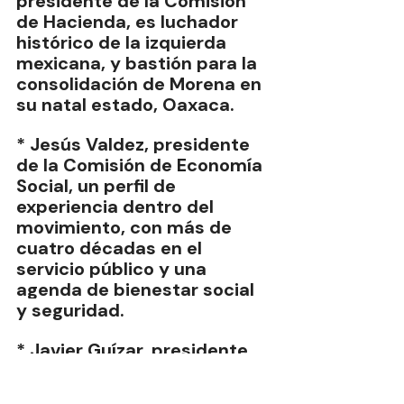
presidente de la Comisión 
de Hacienda, es luchador 
histórico de la izquierda 
mexicana, y bastión para la 
consolidación de Morena en 
su natal estado, Oaxaca.
* Jesús Valdez, presidente 
de la Comisión de Economía 
Social, un perfil de 
experiencia dentro del 
movimiento, con más de 
cuatro décadas en el 
servicio público y una 
agenda de bienestar social 
y seguridad.
* Javier Guízar, presidente 
del Grupo de Trabajo sobre 
IEPS de la Comisión de 