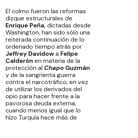
El colmo fueron las reformas 
dizque estructurales de 
Enrique Peña
, dictadas desde 
Washington, han sido sólo una 
reiterada continuación de lo 
ordenado tiempo atrás por 
Jeffrey Davidow
 a 
Felipe 
Calderón
 en materia de la 
protección al 
Chapo
 Guzmán
y de la sangrienta guerra 
contra el narcotráfico, en vez 
de utilizar los derivados del 
opio para hacer frente a la 
pavorosa deuda externa, 
cuando menos igual que lo 
hizo Turquía hace más de 
cuarenta años.