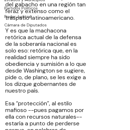
del gabacho en una región tan 
Partidos Políticos
feraz y extenso como el 
Poder Judicial
traspatio latinoamericano.
Cámara de Diputados
Y es que la machacona 
retórica actual de la defensa 
de la soberanía nacional es 
solo eso: retórica que, en la 
realidad siempre ha sido 
obediencia y sumisión a lo que 
desde Washington se sugiere, 
pide o, de plano, se les exige a 
los dizque gobernantes de 
nuestro país.
Esa “protección”, al estilo 
mafioso --pues pagamos por 
ella con recursos naturales-- 
estaría a punto de perderse 