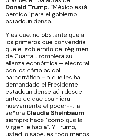
porque, en palabras de 
Donald Trump
, “México está 
perdido” para el gobierno 
estadounidense.
Y es que, no obstante que a 
los primeros que convendría 
que el gobiernito del régimen 
de Cuarta… rompiera su 
alianza económica – electoral 
con los cárteles del 
narcotráfico –lo que les ha 
demandado el Presidente 
estadounidense aún desde 
antes de que asumiera 
nuevamente el poder--, la 
señora 
Claudia Sheinbaum
siempre hace “como que la 
Virgen le habla”. Y Trump, 
usted lo sabe, es todo menos 