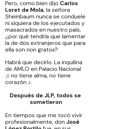
Pero, como bien dijo 
Carlos 
Loret de Mola
, la señora 
Sheinbaum nunca se conduele 
ni siquiera de los ejecutados y 
masacrados en nuestro país, 
¿por qué tendría que lamentar 
la de dos extranjeros que para 
ella son non gratos?
Habrá que decirlo. La inquilina 
de AMLO en Palacio Nacional 
♫ no tiene alma, no tiene 
corazón ♪.
Después de JLP, todos se 
sometieron
En tiempos que me tocó vivir 
profesionalmente, don 
José 
López Portilo
 fue, en sus 