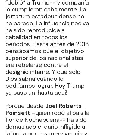
“dobló” a Trump-- y compañía 
lo cumplieron cabalmente. La 
jettatura estadounidense no 
ha parado. La influencia nociva 
ha sido reproducida a 
cabalidad en todos los 
períodos. Hasta antes de 2018 
pensábamos que el objetivo 
superior de los nacionalistas 
era rebelarse contra el 
designio infame. Y que solo 
Dios sabría cuándo lo 
podríamos lograr. Hoy Trump 
ya puso un ¡hasta aquí!
Porque desde 
Joel Roberts 
Poinsett
 –quien robó al país la 
flor de Nochebuena-- ha sido 
demasiado el daño infligido a 
la lucha por la supervivencia y 