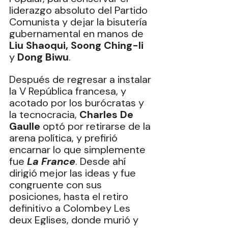
liderazgo absoluto del Partido 
Comunista y dejar la bisutería 
gubernamental en manos de 
Liu Shaoqui, Soong Ching-li
y 
Dong Biwu
.
‎Después de regresar a instalar 
la V República francesa, y 
acotado por los burócratas y 
la tecnocracia, 
Charles De 
Gaulle
 optó por retirarse de la 
arena política, y prefirió 
encarnar lo que simplemente 
fue 
La France
.‎ Desde ahí 
dirigió mejor las ideas y fue 
congruente con sus 
posiciones, hasta el retiro 
definitivo a Colombey Les 
deux Eglises, donde murió y 