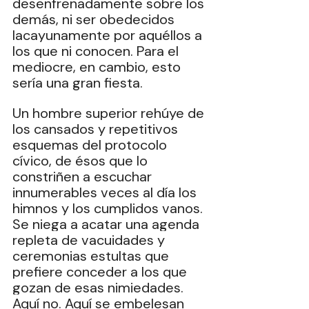
desenfrenadamente sobre los 
demás, ni ser obedecidos 
lacayunamente por aquéllos a 
los que ni conocen. Para el 
mediocre, en cambio, esto 
sería una gran fiesta.
Un hombre superior rehúye de 
los cansados y repetitivos 
esquemas del protocolo 
cívico, de ésos que lo 
constriñen a escuchar 
innumerables veces al día los 
himnos y los cumplidos vanos. 
Se niega a acatar una agenda 
repleta de vacuidades y 
ceremonias estultas que 
prefiere conceder a los que 
gozan de esas nimiedades. 
Aquí no. Aquí se embelesan 