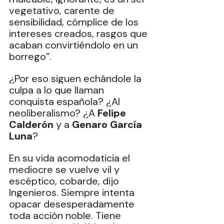
vegetativo, carente de 
sensibilidad, cómplice de los 
intereses creados, rasgos que 
acaban convirtiéndolo en un 
borrego”.
¿Por eso siguen echándole la 
culpa a lo que llaman 
conquista española? ¿Al 
neoliberalismo? ¿A 
Felipe 
Calderón
 y a 
Genaro García 
Luna
?
En su vida acomodaticia el 
mediocre se vuelve vil y 
escéptico, cobarde, dijo 
Ingenieros. Siempre intenta 
opacar desesperadamente 
toda acción noble. Tiene 