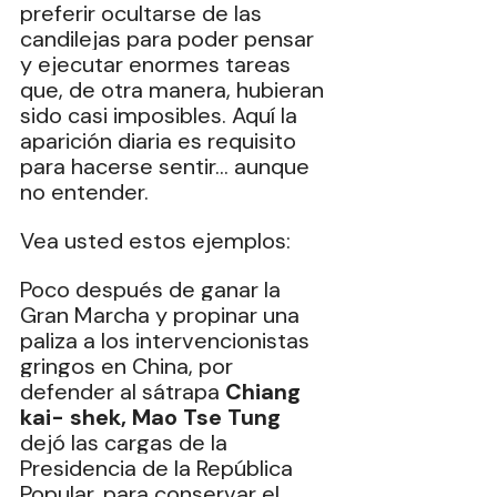
preferir ocultarse de las 
candilejas para poder pensar 
y ejecutar enormes tareas 
que, de otra manera, hubieran 
sido casi imposibles. Aquí la 
aparición diaria es requisito 
para hacerse sentir… aunque 
no entender.
‎Vea usted estos ejemplos:
Poco después de ganar la 
Gran Marcha y propinar una 
paliza a los intervencionistas 
gringos en China, por 
defender al sátrapa 
Chiang 
kai- shek, Mao Tse Tung
dejó las cargas de la 
Presidencia de la República 
Popular, para conservar el 