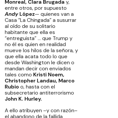
Monreal, Clara Brugada
 y, 
entre otros, por supuesto 
Andy
 López
— quienes van a 
Casa “La Chingada” a susurrar 
al oído de su solitario 
habitante que ella es 
“entreguista” … que Trump y 
no él es quien en realidad 
mueve los hilos de la señora, y 
que ella acata todo lo que 
desde Washington le dicen o 
mandan decir con enviados 
tales como 
Kristi Noem, 
Christopher Landau, Marco 
Rubio
 o, hasta con el 
subsecretario antiterrorismo 
John K. Hurley.
A ello atribuyen –y con razón– 
el abandono de la fallida 