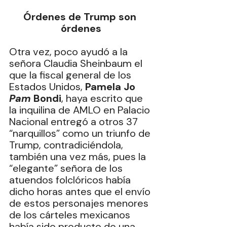
Órdenes de Trump son 
órdenes
Otra vez, poco ayudó a la 
señora Claudia Sheinbaum el 
que la fiscal general de los 
Estados Unidos, 
Pamela Jo 
Pam
 Bondi
, haya escrito que 
la inquilina de AMLO en Palacio 
Nacional entregó a otros 37 
“narquillos” como un triunfo de 
Trump, contradiciéndola, 
también una vez más, pues la 
“elegante” señora de los 
atuendos folclóricos había 
dicho horas antes que el envío 
de estos personajes menores 
de los cárteles mexicanos 
había sido producto de una 