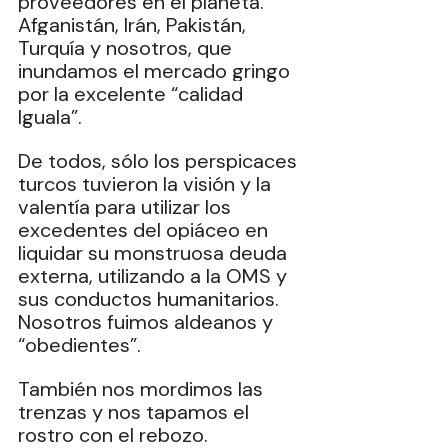
proveedores en el planeta. 
Afganistán, lrán, Pakistán, 
Turquía y nosotros, que 
inundamos el mercado gringo 
por la excelente “calidad 
Iguala”.
De todos, sólo los perspicaces 
turcos tuvieron la visión y la 
valentía para utilizar los 
excedentes del opiáceo en 
liquidar su monstruosa deuda 
externa, utilizando a la OMS‎ y 
sus conductos humanitarios. 
Nosotros fuimos aldeanos y 
“obedientes”.
También nos mordimos las 
trenzas y nos tapamos el 
rostro con el rebozo.