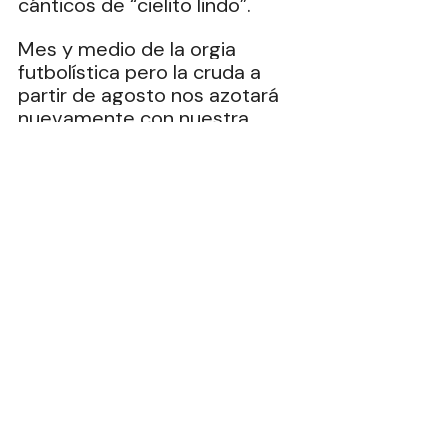
cánticos de “cielito lindo”. 
Mes y medio de la orgia 
futbolística pero la cruda a 
partir de agosto nos azotará 
nuevamente con nuestra 
realidad.
Columnas
Entradas recientes
Ver todo