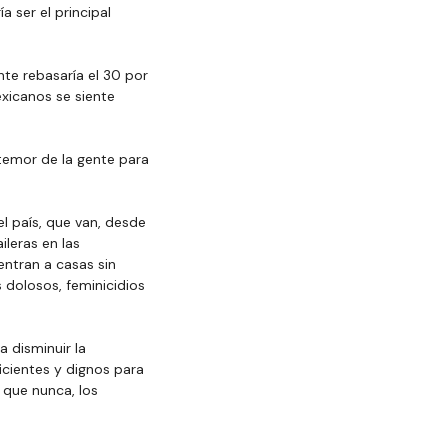
 ser el principal 
nte rebasaría el 30 por 
xicanos se siente 
temor de la gente para 
 país, que van, desde 
leras en las 
ntran a casas sin 
dolosos, feminicidios 
 disminuir la 
icientes y dignos para 
 que nunca, los 