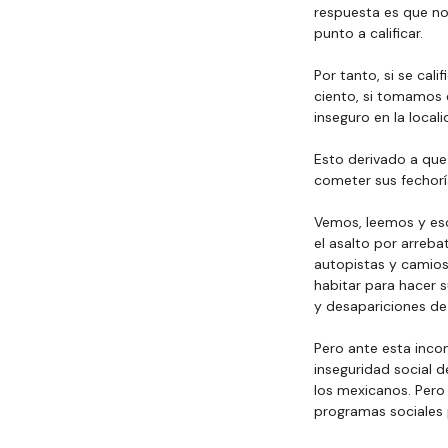
respuesta es que no,
punto a calificar.
Por tanto, si se cal
ciento, si tomamos 
inseguro en la locali
Esto derivado a que
cometer sus fechoría
Vemos, leemos y esc
el asalto por arreba
autopistas y camios
habitar para hacer 
y desapariciones d
Pero ante esta incon
inseguridad social d
los mexicanos. Pero p
programas sociales p