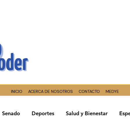
INICIO
ACERCA DE NOSOTROS
CONTACTO
MEDYE
Senado
Deportes
Salud y Bienestar
Espe