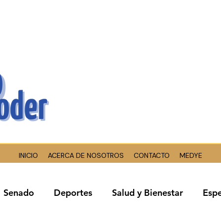
INICIO
ACERCA DE NOSOTROS
CONTACTO
MEDYE
Senado
Deportes
Salud y Bienestar
Espe