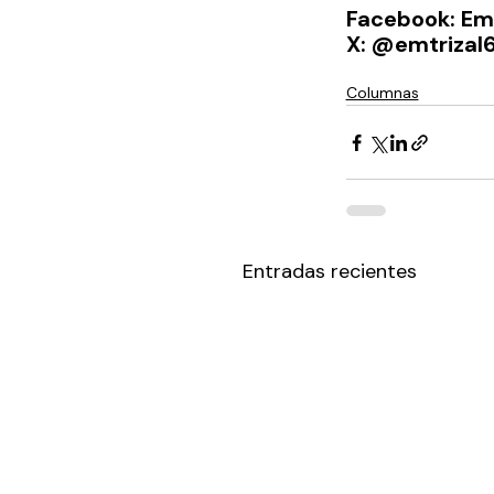
Facebook: Emi
X: @emtrizal6
Columnas
Entradas recientes