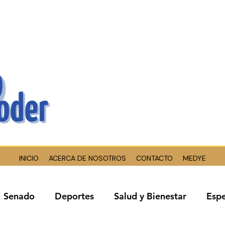
INICIO
ACERCA DE NOSOTROS
CONTACTO
MEDYE
Senado
Deportes
Salud y Bienestar
Espe