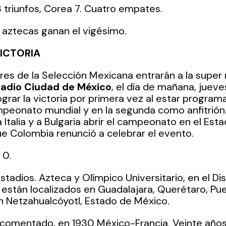
8 triunfos, Corea 7. Cuatro empates. 
 aztecas ganan el vigésimo. 
VICTORIA
ares de la Selección Mexicana entrarán a la supe
tadio Ciudad de México
, el día de mañana, jueves
ograr la victoria por primera vez al estar program
peonato mundial y en la segunda como anfitrión.
Italia y a Bulgaria abrir el campeonato en el Esta
 Colombia renunció a celebrar el evento.
 0.
stadios. Azteca y Olímpico Universitario, en el Dis
 están localizados en Guadalajara, Querétaro, Pue
 Netzahualcóyotl, Estado de México.
comentado, en 1930 México-Francia. Veinte años