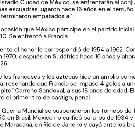
 Estadio Ciudad de México, se enfrentarán al conj
as escuadras jugaron hace 16 años en el terruño
; terminaron empatados a 1.
ocasión que México participe en el partido inicial
30. Se enfrentó a Francia. 
te el honor le correspondió de 1954 a 1962. Como
n 1970; después en Sudáfrica hace 16 años y ahor
26.
e los franceses y los aztecas hice un amplio comen
 reseñando que Francia se impuso 4 goles a uno,
mpito” Carreño Sandoval, a sus 18 años de edad. E
o el primer tiro de castigo, penal.
 Guerra Mundial se suspendieron los torneos de 1
 en Brasil. México no calificó para los de 1934 y 
de Maracaná, en Río de Janeiro y cayó ante los bra