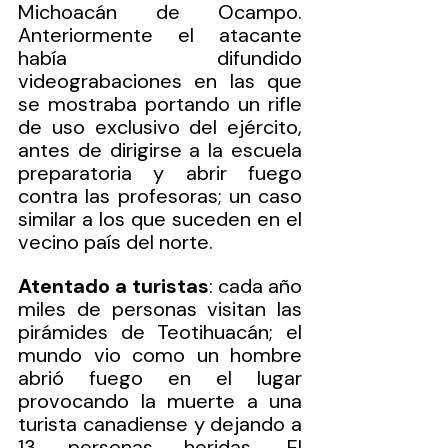
Michoacán de Ocampo. 
Anteriormente el atacante 
había difundido 
videograbaciones en las que 
se mostraba portando un rifle 
de uso exclusivo del ejército, 
antes de dirigirse a la escuela 
preparatoria y abrir fuego 
contra las profesoras; un caso 
similar a los que suceden en el 
vecino país del norte.
Atentado a turistas
: cada año 
miles de personas visitan las 
pirámides de Teotihuacán; el 
mundo vio como un hombre 
abrió fuego en el lugar 
provocando la muerte a una 
turista canadiense y dejando a 
13 personas heridas. El 