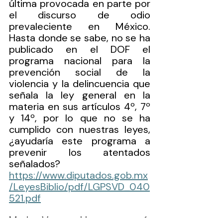
última provocada en parte por 
el discurso de odio 
prevaleciente en México. 
Hasta donde se sabe, no se ha 
publicado en el DOF el 
programa nacional para la 
prevención social de la 
violencia y la delincuencia que 
señala la ley general en la 
materia en sus artículos 4º, 7º 
y 14º, por lo que no se ha 
cumplido con nuestras leyes, 
¿ayudaría este programa a 
prevenir los atentados 
señalados? 
https://www.diputados.gob.mx
/LeyesBiblio/pdf/LGPSVD_040
521.pdf
Mario Vargas Llosa expresó: 