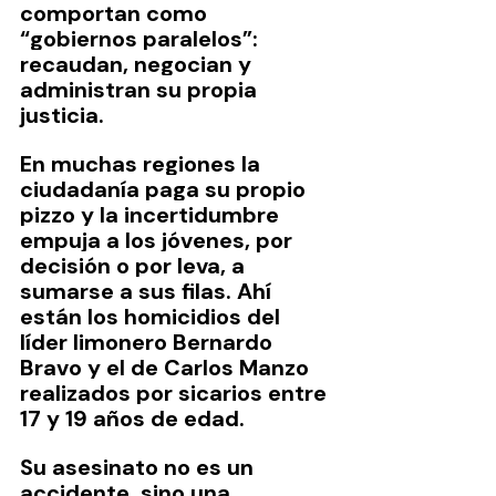
comportan como 
“gobiernos paralelos”: 
recaudan, negocian y 
administran su propia 
justicia.
En muchas regiones la 
ciudadanía paga su propio 
pizzo y la incertidumbre 
empuja a los jóvenes, por 
decisión o por leva, a 
sumarse a sus filas. Ahí 
están los homicidios del 
líder limonero Bernardo 
Bravo y el de Carlos Manzo 
realizados por sicarios entre 
17 y 19 años de edad.
Su asesinato no es un 
accidente, sino una 