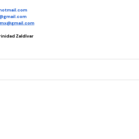
@hotmail.com
1@gmail.com
ermx@gmail.com
inidad Zaldívar 