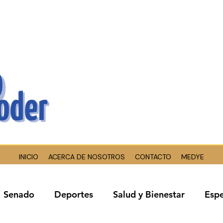
INICIO
ACERCA DE NOSOTROS
CONTACTO
MEDYE
Senado
Deportes
Salud y Bienestar
Espe