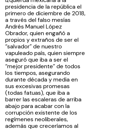
izquierda mexicana a la 
presidencia de la república el 
primero de diciembre de 2018, 
a través del falso mesías 
Andrés Manuel López 
Obrador, quien engañó a 
propios y extraños de ser el 
“salvador” de nuestro 
vapuleado país, quien siempre 
aseguró que iba a ser el 
“mejor presidente” de todos 
los tiempos, asegurando 
durante década y media en 
sus excesivas promesas 
(todas fatuas), que iba a 
barrer las escaleras de arriba 
abajo para acabar con la 
corrupción existente de los 
regímenes neoliberales, 
además que creceríamos al 