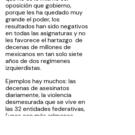
oposición que gobierno, 
porque les ha quedado muy 
grande el poder, los 
resultados han sido negativos 
en todas las asignaturas y no 
les favorece el hartazgo  de 
decenas de millones de 
mexicanos en tan solo siete 
años de dos regímenes 
izquierdistas.
Ejemplos hay muchos: las 
decenas de asesinatos 
diariamente, la violencia 
desmesurada que se vive en 
las 32 entidades federativas, 
(unos con más crímenes, 
asesinatos, desapariciones, 
feminicidios, secuestros, 