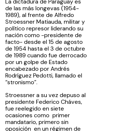
La dictadura de Paraguay es 
de las más longevas (1954-
1989), al frente de Alfredo 
Stroessner Matiauda, militar y 
político represor liderando su 
nación como -presidente de 
facto- desde el 15 de agosto 
de 1954 hasta el 3 de octubre 
de 1989 cuando fue derrocado 
por un golpe de Estado 
encabezado por Andrés 
Rodríguez Pedotti, llamado el 
“stronismo”.
Stroessner a su vez depuso al 
presidente Federico Cháves, 
fue reelegido en siete 
ocasiones como  primer 
mandatario, primero sin 
oposición  en un régimen de 