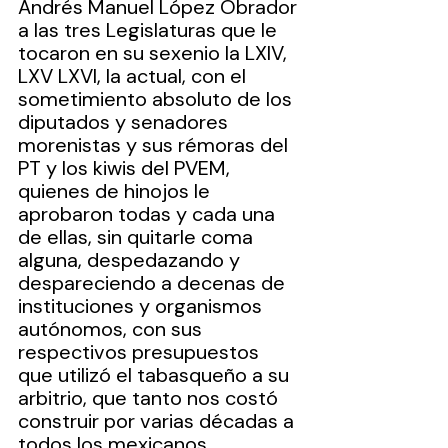
Andrés Manuel López Obrador 
a las tres Legislaturas que le 
tocaron en su sexenio la LXIV, 
LXV LXVI, la actual, con el 
sometimiento absoluto de los 
diputados y senadores 
morenistas y sus rémoras del 
PT y los kiwis del PVEM, 
quienes de hinojos le 
aprobaron todas y cada una 
de ellas, sin quitarle coma 
alguna, despedazando y 
despareciendo a decenas de 
instituciones y organismos 
autónomos, con sus 
respectivos presupuestos 
que utilizó el tabasqueño a su 
arbitrio, que tanto nos costó 
construir por varias décadas a 
todos los mexicanos.