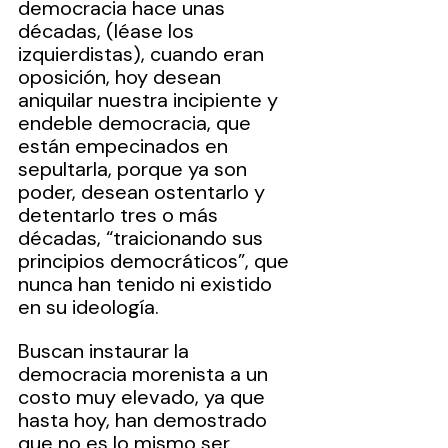
democracia hace unas 
décadas, (léase los 
izquierdistas), cuando eran 
oposición, hoy desean 
aniquilar nuestra incipiente y 
endeble democracia, que 
están empecinados en 
sepultarla, porque ya son 
poder, desean ostentarlo y 
detentarlo tres o más 
décadas, “traicionando sus 
principios democráticos”, que 
nunca han tenido ni existido 
en su ideología.
Buscan instaurar la 
democracia morenista a un 
costo muy elevado, ya que 
hasta hoy, han demostrado 
que no es lo mismo ser 