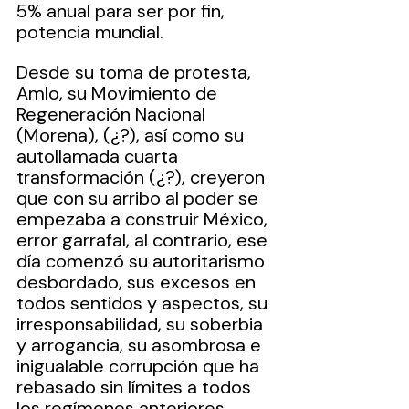
5% anual para ser por fin, 
potencia mundial.
Desde su toma de protesta, 
Amlo, su Movimiento de 
Regeneración Nacional 
(Morena), (¿?), así como su 
autollamada cuarta 
transformación (¿?), creyeron 
que con su arribo al poder se 
empezaba a construir México, 
error garrafal, al contrario, ese 
día comenzó su autoritarismo 
desbordado, sus excesos en 
todos sentidos y aspectos, su 
irresponsabilidad, su soberbia 
y arrogancia, su asombrosa e 
inigualable corrupción que ha 
rebasado sin límites a todos 
los regímenes anteriores 