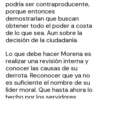
podría ser contraproducente, 
porque entonces 
demostrarían que buscan 
obtener todo el poder a costa 
de lo que sea. Aun sobre la 
decisión de la ciudadanía.
Lo que debe hacer Morena es 
realizar una revisión interna y 
conocer las causas de su 
derrota. Reconocer que ya no 
es suficiente el nombre de su 
líder moral. Que hasta ahora lo 
hecho por los servidores 
públicos emanados de 
Morena es solo mostrar que 
es más grande el apetito de 
obtener dinero y poder que el 
servir a la gente.