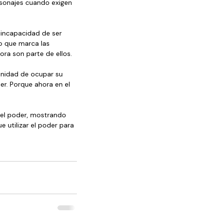
rsonajes cuando exigen 
 incapacidad de ser 
o que marca las 
ra son parte de ellos.
unidad de ocupar su 
er. Porque ahora en el 
 el poder, mostrando 
 utilizar el poder para 