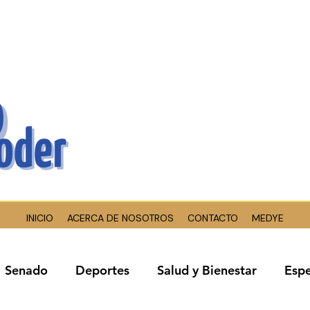
INICIO
ACERCA DE NOSOTROS
CONTACTO
MEDYE
Senado
Deportes
Salud y Bienestar
Espe