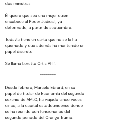
dos ministras.
Él quiere que sea una mujer quien 
encabece al Poder Judicial, ya 
deformado, a partir de septiembre.
Todavía tiene un carta que no se le ha 
quemado y que además ha mantenido un 
papel discreto.
Se llama Loretta Ortiz Ahlf.
  ********
Desde febrero, Marcelo Ebrard, en su 
papel de titular de Economía del segundo 
sexenio de AMLO, ha viajado cinco veces, 
cinco, a la capital estadounidense donde 
se ha reunido con funcionarios del 
segundo periodo del Orange Trump.