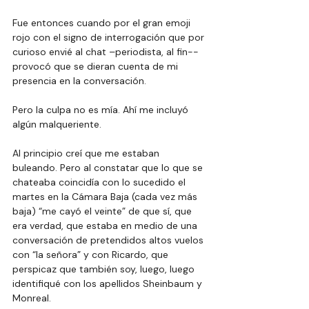
Fue entonces cuando por el gran emoji 
rojo con el signo de interrogación que por 
curioso envié al chat –periodista, al fin-- 
provocó que se dieran cuenta de mi 
presencia en la conversación.
Pero la culpa no es mía. Ahí me incluyó 
algún malqueriente.
Al principio creí que me estaban 
buleando. Pero al constatar que lo que se 
chateaba coincidía con lo sucedido el 
martes en la Cámara Baja (cada vez más 
baja) “me cayó el veinte” de que sí, que 
era verdad, que estaba en medio de una 
conversación de pretendidos altos vuelos 
con “la señora” y con Ricardo, que 
perspicaz que también soy, luego, luego 
identifiqué con los apellidos Sheinbaum y 
Monreal.