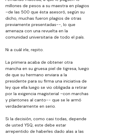
millones de pesos a su maestra en plagios 
–de las 500 que ésta asesoró, según su 
dicho, muchas fueron plagios de otras 
previamente presentadas--, lo que 
amenaza con una revuelta en la 
comunidad universitaria de todo el país.
Ni a cuál irle, repito.
La primera acaba de obtener otra 
mancha en su gruesa piel de tigresa, luego 
de que su hermano enviara a la 
presidente para su firma una iniciativa de 
ley que ella luego se vio obligada a retirar 
por la exigencia magisterial –con marchas 
y plantones al canto-- que se le armó 
verdaderamente en serio.
Si la decisión, como casi todas, depende 
de usted YSQ, este debe estar 
arrepentido de haberles dado alas a las 