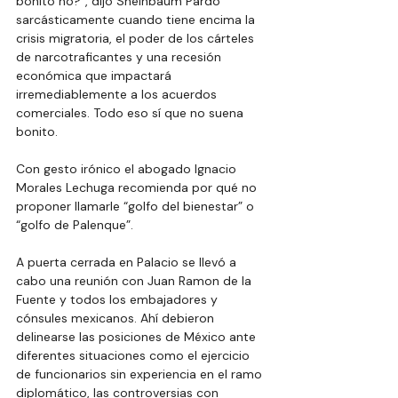
bonito no?”, dijo Sheinbaum Pardo 
sarcásticamente cuando tiene encima la 
crisis migratoria, el poder de los cárteles 
de narcotraficantes y una recesión 
económica que impactará 
irremediablemente a los acuerdos 
comerciales. Todo eso sí que no suena 
bonito. 
Con gesto irónico el abogado Ignacio 
Morales Lechuga recomienda por qué no 
proponer llamarle “golfo del bienestar” o 
“golfo de Palenque”. 
A puerta cerrada en Palacio se llevó a 
cabo una reunión con Juan Ramon de la 
Fuente y todos los embajadores y 
cónsules mexicanos. Ahí debieron 
delinearse las posiciones de México ante 
diferentes situaciones como el ejercicio 
de funcionarios sin experiencia en el ramo 
diplomático, las controversias con 