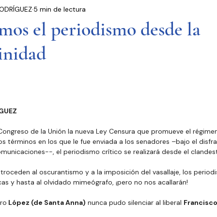
ODRÍGUEZ
5 min de lectura
residencia
Entrevistas
Notas Informativas
mos el periodismo desde la
inidad
Ciudad de México
El Mundo
Jóvenes opinan
Partidos Políticos
Poder Judicial
Cámara 
GUEZ
Congreso de la Unión la nueva Ley Censura que promueve el régime
s términos en los que le fue enviada a los senadores –bajo el disfra
omunicaciones--, el periodismo crítico se realizará desde el clandest
etroceden al oscurantismo y a la imposición del vasallaje, los period
cas y hasta al olvidado mimeógrafo, ¡pero no nos acallarán!
tro
 López (de Santa Anna)
 nunca pudo silenciar al liberal 
Francisco