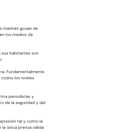
us matinés gozan de 
 en los medios de 
a sus habitantes son 
o.
erra. Fundamentalmente 
 todos los niveles 
ntra periodistas y 
o de la seguridad y del 
xpresión tal y como la 
la única prensa válida 