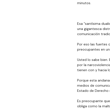
minutos.
Esa “santísima duali
una gigantesca distr
comunicación tradic
Por eso las fuertes 
preocupantes en uno
Usted lo sabe bien.
por la narcoviolenci
tienen con y hacia lo
Porque esta andanada
medios de comunicac
Estado de Derecho en
Es preocupante que l
obliga como la maltr