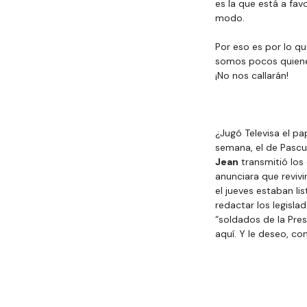
es la que está a fav
modo.
Por eso es por lo q
somos pocos quiene
¡No nos callarán!
¿Jugó Televisa el pa
semana, el de Pascu
Jean
 transmitió los
anunciara que revivi
el jueves estaban li
redactar los legisl
“soldados de la Pres
aquí. Y le deseo, c