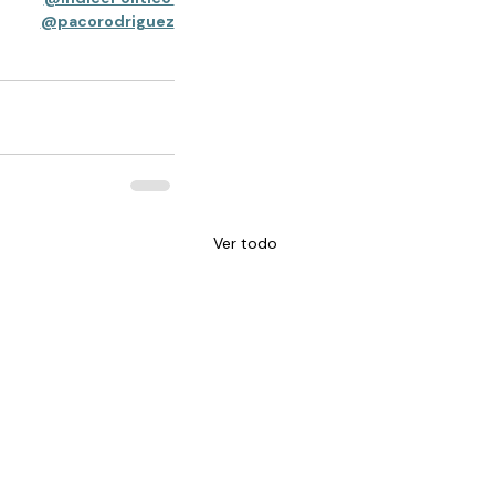
@pacorodriguez
Ver todo