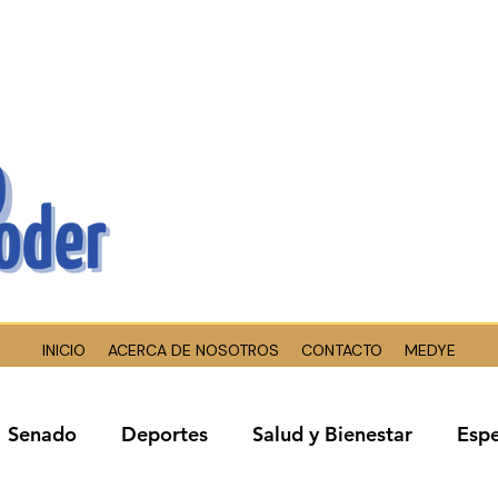
INICIO
ACERCA DE NOSOTROS
CONTACTO
MEDYE
Senado
Deportes
Salud y Bienestar
Espe