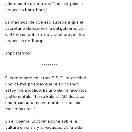
güero cante a toda voz, “¡pásele, pásele, 
aranceles bara, bara!”.
Es más posible que eso suceda a que el 
secretario de Economía del gobierno de 
la 4T no se doble, otra vez, ahora por los 
aranceles de Trump.
¿Apostamos?
  ********
El compañero en letras T. S. Elliot escribió 
uno de mis poemas que releo cuando 
estoy melancólico. Es uno de mi favoritos, 
y él lo intituló “Tierra Baldía”. Ahí destaca 
una frase para mi memorable: “abril es el 
mes más cruel”.
En el poema, Eliot reflexiona sobre la 
cultura en crisis y la vacuidad de la vida 