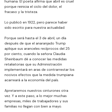
humana. El poeta afirma que abril es cruel 
porque reinicia el ciclo del dolor, el 
fracaso y la tristeza.
Lo publicó en 1922, pero parece haber 
sido escrito para nuestra actualidad.
Porque será hasta el 3 de abril, un día 
después de que el anaranjado Trump 
aplique sus aranceles recíprocos del 25 
por ciento, cuando la señora Claudia 
Sheinbaum dé a conocer las medidas 
retaliatorias que su Administración 
implementará en aras de contrarrestar los 
nocivos efectos que la medida trumpiana 
acarreará a la economía del país.
Apretaremos nuestros cinturones otra 
vez. Y a este paso, a lo mejor muchas 
empresas, miles de trabajadores y sus 
familias no llegan con bien a mayo.