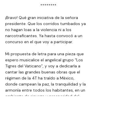
  ********
¡Bravo! Qué gran iniciativa de la señora 
presidente. Que los corridos tumbados ya 
no hagan loas a la violencia ni a los 
narcotraficantes. Ya hasta convocó a un 
concurso en el que voy a participar.
Mi propuesta de letra para una pieza que 
espero musicalice el angelical grupo “Los 
Tigres del Vaticano”, y voy a dedicarla a 
cantar las grandes buenas obras que el 
régimen de la 4T ha traído a México, 
donde campean la paz, la tranquilidad y la 
armonía entre todos los habitantes, en un 
ambiente de riqueza y prosperidad del 
nadie es excluido.
Si con esa pieza no gano… entonces 
escribo otra donde sí refleje la realidad.