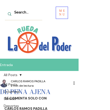
ME
NU
Entrada
All Posts
CARLOS RAMOS PADILLA
All Posts
2 min de lectura
DE PENA AJENA
Columnas
SE COMENTA SOLO CON
Senado
Deportes
CARLOS RAMOS PADILLA