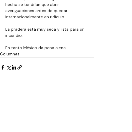
hecho se tendrían que abrir 
averiguaciones antes de quedar 
internacionalmente en ridículo. 
La pradera está muy seca y lista para un 
incendio. 
En tanto México da pena ajena.
Columnas
Entradas recientes
Ver todo