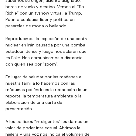
sabemos su origen, asiento asignado, 
horas de vuelo y destino. Vemos al “Tío 
Richie” con un tvshow virtual, a Trump, 
Putin o cualquier líder y político en 
pasarelas de moda o bailando. 
Reproducimos la explosión de una central 
nuclear en Irán causada por una bomba 
estadounidense y luego nos aclaran que 
es Fake. Nos comunicamos a distancia 
con quien sea por “zoom”. 
En lugar de saludar por las mañanas a 
nuestra familia lo hacemos con las 
máquinas pidiéndoles la redacción de un 
reporte, la temperatura ambiente o la 
elaboración de una carta de 
presentación. 
A los edificios “inteligentes” les damos un 
valor de poder intelectual. Abrimos la 
hielera y una voz nos indica el volumen de 