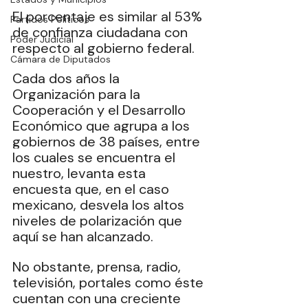
El porcentaje es similar al 53% 
Partidos Políticos
de confianza ciudadana con 
Poder Judicial
respecto al gobierno federal.
Cámara de Diputados
Cada dos años la 
Organización para la 
Cooperación y el Desarrollo 
Económico que agrupa a los 
gobiernos de 38 países, entre 
los cuales se encuentra el 
nuestro, levanta esta 
encuesta que, en el caso 
mexicano, desvela los altos 
niveles de polarización que 
aquí se han alcanzado.
No obstante, prensa, radio, 
televisión, portales como éste 
cuentan con una creciente 