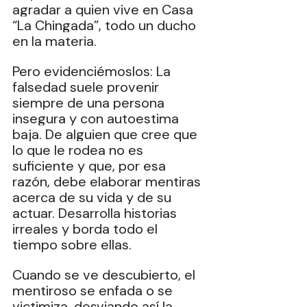
agradar a quien vive en Casa 
“La Chingada”, todo un ducho 
en la materia.
Pero evidenciémoslos: La 
falsedad suele provenir 
siempre de una persona 
insegura y con autoestima 
baja. De alguien que cree que 
lo que le rodea no es 
suficiente y que, por esa 
razón, debe elaborar mentiras 
acerca de su vida y de su 
actuar. Desarrolla historias 
irreales y borda todo el 
tiempo sobre ellas.
Cuando se ve descubierto, el 
mentiroso se enfada o se 
victimiza, desviando así la 