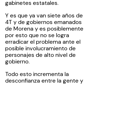
gabinetes estatales.
Y es que ya van siete años de 
4T y de gobiernos emanados 
de Morena y es posiblemente 
por esto que no se logra 
erradicar el problema ante el 
posible involucramiento de 
personajes de alto nivel de 
gobierno.
Todo esto incrementa la 
desconfianza entre la gente y 
más aun entre los 
inversionista nacionales e 
internacionales.
Peor aún cuando los 
funcionarios encargados de la 
seguridad y bienestar de la 