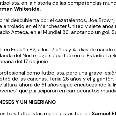
tbolista, en la historia de las competencias mundi
rman Whiteside. 
onal descubierta por el cazatalentos, Joe Brown, 
 enrolado en el Manchester United y siete años m
adio Azteca, en el Mundial 86, anotando un gol. 
en España 82, a los 17 años y 41 días de nacido e
rlanda del Norte jugó su partido en el Estadio La 
añana del 17 de junio.
profesional como futbolista, pero una grave lesión
etiró de las canchas. Tenía 26 años y el gigantón,
 altura, ahora de 61 años sigue encabezando la lis
óvenes” que participaron en campeonatos mundia
ESES Y UN NIGERIANO
ros tres futbolistas mundialistas fueron 
Samuel Et