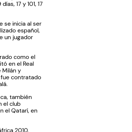
días, 17 y 101, 17 
se inicia al ser 
lizado español, 
e un jugador 
erado como el 
tó en el Real 
 Milán y 
 fue contratado 
lá.
ica, también 
 el club 
 el Qatarí, en 
rica 2010. 