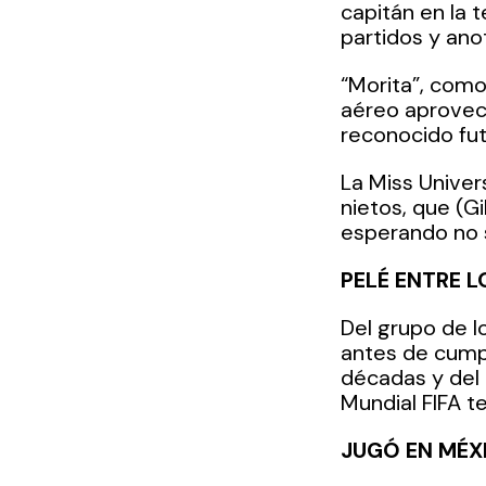
capitán en la 
partidos y anot
“Morita”, como
aéreo aprovech
reconocido fut
La Miss Univer
nietos, que (Gi
esperando no s
PELÉ ENTRE 
Del grupo de l
antes de cumpl
décadas y del 
Mundial FIFA te
JUGÓ EN MÉX