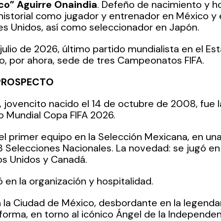
sco” Aguirre Onaindia
. Defeño de nacimiento y h
 historial como jugador y entrenador en México y 
s Unidos, así como seleccionador en Japón.
ulio de 2026, último partido mundialista en el Est
o, por ahora, sede de tres Campeonatos FIFA.
PROSPECTO
, jovencito nacido el 14 de octubre de 2008, fue 
 Mundial Copa FIFA 2026. 
l primer equipo en la Selección Mexicana, en una 
8 Selecciones Nacionales. La novedad: se jugó en 
s Unidos y Canadá. 
 en la organización y hospitalidad. 
 la Ciudad de México, desbordante en la legendar
forma, en torno al icónico Ángel de la Independenc