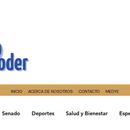
INICIO
ACERCA DE NOSOTROS
CONTACTO
MEDYE
Senado
Deportes
Salud y Bienestar
Espe