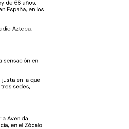
oy de 68 años, 
en España, en los 
adio Azteca, 
la sensación en 
justa en la que 
tres sedes, 
ia Avenida 
ia, en el Zócalo 