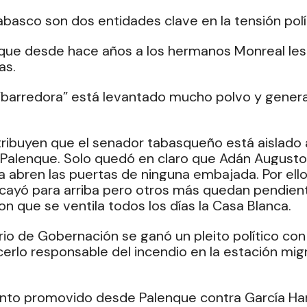
basco son dos entidades clave en la tensión polít
que desde hace años a los hermanos Monreal les 
s. 
”barredora” está levantado mucho polvo y gener
ribuyen que el senador tabasqueño está aislado a
Palenque. Solo quedó en claro que Adán Augusto 
la abren las puertas de ninguna embajada. Por ello
cayó para arriba pero otros más quedan pendient
n que se ventila todos los días la Casa Blanca. 
o de Gobernación se ganó un pleito político con
cerlo responsable del incendio en la estación migr
 
ento promovido desde Palenque contra García Har