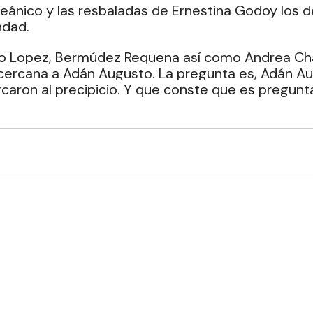
ceánico y las resbaladas de Ernestina Godoy los 
ndad. 
o Lopez, Bermúdez Requena así como Andrea Chá
cercana a Adán Augusto. La pregunta es, Adán Au
ercaron al precipicio. Y que conste que es pregunt