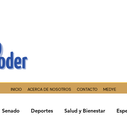
INICIO
ACERCA DE NOSOTROS
CONTACTO
MEDYE
Senado
Deportes
Salud y Bienestar
Espe