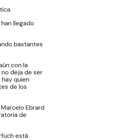
ica. 
han llegado 
ando bastantes 
ún con la 
no deja de ser 
 hay quien 
es de los 
 Marcelo Ebrard 
atoria de 
fuch está 