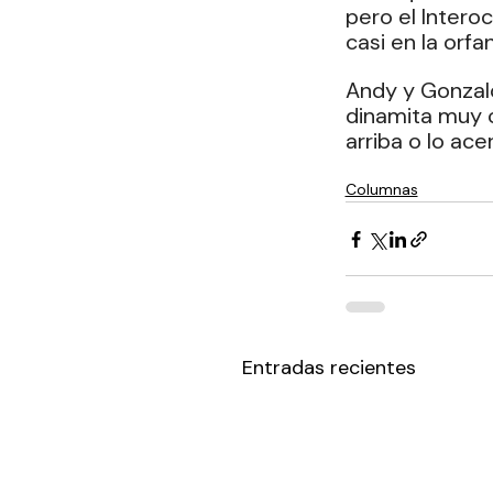
pero el Intero
casi en la orfa
Andy y Gonzal
dinamita muy 
arriba o lo ac
Columnas
Entradas recientes