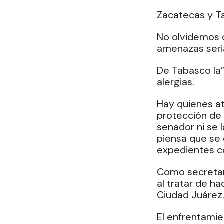
Zacatecas y Ta
No olvidemos 
amenazas seria
De Tabasco la
alergias. 
Hay quienes at
protección de 
senador ni se 
piensa que se 
expedientes co
Como secretari
al tratar de ha
Ciudad Juárez.
El enfrentami