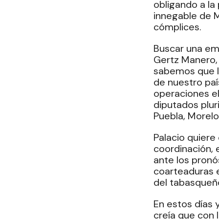
obligando a la 
innegable de M
cómplices. 
Buscar una em
Gertz Manero, 
sabemos que l
de nuestro paí
operaciones ele
diputados plur
Puebla, Morelos
Palacio quiere
coordinación, 
ante los pronó
coarteaduras e
del tabasqueño
En estos días y
creía que con 