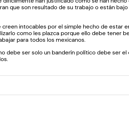
 difícilmente han justificado como se han hecho 
an que son resultado de su trabajo o están bajo
e creen intocables por el simple hecho de estar en
lizarlo como les plazca porque ello debe tener be
abajar para todos los mexicanos.
no debe ser solo un banderín político debe ser el
dos.