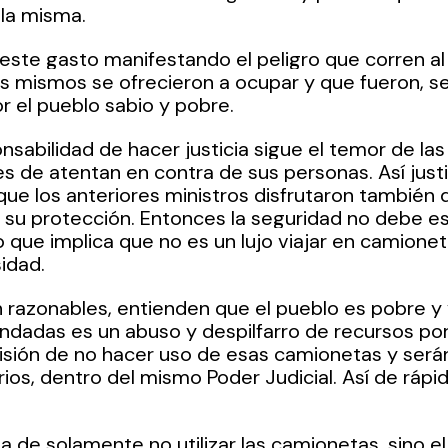
la misma.
n este gasto manifestando el peligro que corren a
os mismos se ofrecieron a ocupar y que fueron, s
or el pueblo sabio y pobre.
nsabilidad de hacer justicia sigue el temor de las
es de atentan en contra de sus personas. Así justi
ue los anteriores ministros disfrutaron también 
 su protección. Entonces la seguridad no debe est
o que implica que no es un lujo viajar en camionet
idad.
razonables, entienden que el pueblo es pobre y v
ndadas es un abuso y despilfarro de recursos por
sión de no hacer uso de esas camionetas y serán
ios, dentro del mismo Poder Judicial. Así de rápid
ta de solamente no utilizar las camionetas, sino e