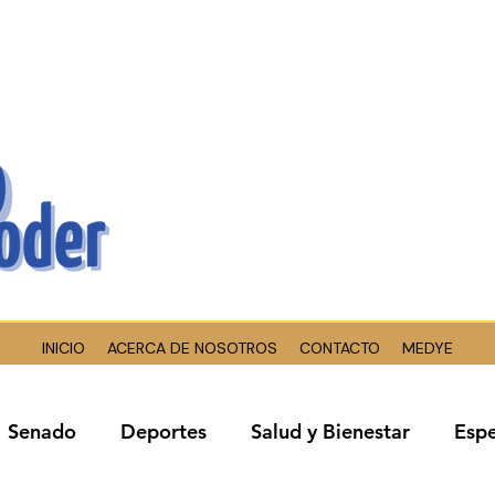
INICIO
ACERCA DE NOSOTROS
CONTACTO
MEDYE
Senado
Deportes
Salud y Bienestar
Espe