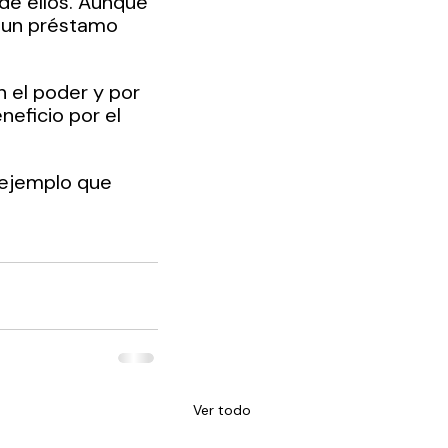
de ellos. Aunque 
 un préstamo 
 el poder y por 
neficio por el 
 ejemplo que 
Ver todo