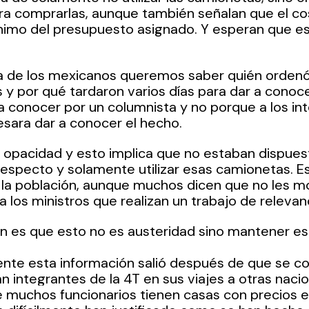
ra comprarlas, aunque también señalan que el co
nimo del presupuesto asignado. Y esperan que es
ía de los mexicanos queremos saber quién ordenó
 y por qué tardaron varios días para dar a conocer
 conocer por un columnista y no porque a los int
esara dar a conocer el hecho.
 opacidad y esto implica que no estaban dispues
 respecto y solamente utilizar esas camionetas. E
la población, aunque muchos dicen que no les m
 los ministros que realizan un trabajo de relevanc
ón es que esto no es austeridad sino mantener eso
te esta información salió después de que se con
an integrantes de la 4T en sus viajes a otras naci
 muchos funcionarios tienen casas con precios 