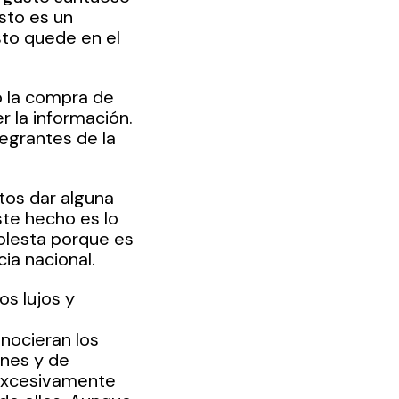
sto es un 
to quede en el 
 la compra de 
 la información. 
egrantes de la 
tos dar alguna 
ste hecho es lo 
olesta porque es 
ia nacional.
s lujos y 
ocieran los 
ones y de 
excesivamente 