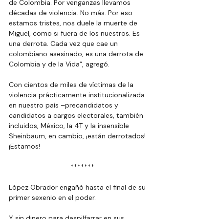
de Colombia. Por venganzas llevamos 
décadas de violencia. No más. Por eso 
estamos tristes, nos duele la muerte de 
Miguel, como si fuera de los nuestros. Es 
una derrota. Cada vez que cae un 
colombiano asesinado, es una derrota de 
Colombia y de la Vida”, agregó.
Con cientos de miles de víctimas de la 
violencia prácticamente institucionalizada 
en nuestro país –precandidatos y 
candidatos a cargos electorales, también 
incluidos, México, la 4T y la insensible 
Sheinbaum, en cambio, ¡están derrotados! 
¡Estamos!
  *******
López Obrador engañó hasta el final de su 
primer sexenio en el poder.
Y sin dinero para despilfarrar en sus 