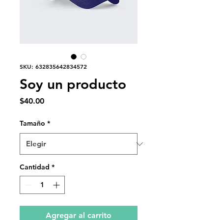
SKU: 632835642834572
Soy un producto
Precio
$40.00
Tamaño
*
Cantidad
*
Agregar al carrito