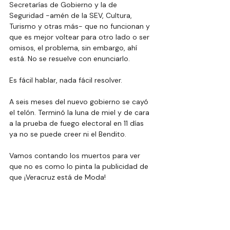
Secretarías de Gobierno y la de 
Seguridad -amén de la SEV, Cultura, 
Turismo y otras más- que no funcionan y 
que es mejor voltear para otro lado o ser 
omisos, el problema, sin embargo, ahí 
está. No se resuelve con enunciarlo.
Es
 fácil hablar, nada fácil resolver.
A seis meses del nuevo gobierno se cayó 
el telón. Terminó la luna de miel y de cara 
a la prueba de fuego electoral en 11 días 
ya no se puede creer ni el Bendito.
Vamos contando los muertos para ver 
que no es como lo pinta la publicidad de 
que ¡Veracruz está de Moda!
No vaya a ser que estábamos mejor 
cuando estábamos peor.