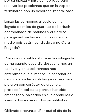
por su tibieza y falta de habilidad para 
resolver los problemas que en la víspera 
terminaron con un desorden generalizado.
Lanzó las campanas al vuelo con la 
llegada de miles de guardias de Harfuch, 
acompañado de marinos y el ejército 
para garantizar las elecciones cuando 
medio país está incendiado ¿o no Clara 
Brugada?
Con que nos saldrá ahora esta distinguida 
dama cuando cada día desayunamos un 
cadáver y en la sobremesa nos 
enteramos que al menos un centenar de 
candidatos a las alcaldías ya se bajaron o 
pidieron con carácter de urgencia, 
protección policiaca porque han sido 
amenazado, baleados en sus domicilios o 
asesinados en recorridos proselitistas.
Obligado preguntar ¿Por qué el día de la 