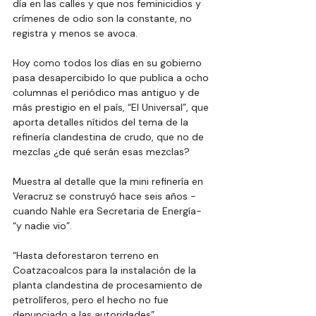
día en las calles y que nos feminicidios y 
crímenes de odio son la constante, no 
registra y menos se avoca.
Hoy como todos los días en su gobierno 
pasa desapercibido lo que publica a ocho 
columnas el periódico mas antiguo y de 
más prestigio en el país, “El Universal”, que 
aporta detalles nítidos del tema de la 
refinería clandestina de crudo, que no de 
mezclas ¿de qué serán esas mezclas?
Muestra al detalle que la mini refinería en 
Veracruz se construyó hace seis años -
cuando Nahle era Secretaria de Energía- 
“y nadie vio”.
“Hasta deforestaron terreno en 
Coatzacoalcos para la instalación de la 
planta clandestina de procesamiento de 
petrolíferos, pero el hecho no fue 
denunciado a las autoridades”.