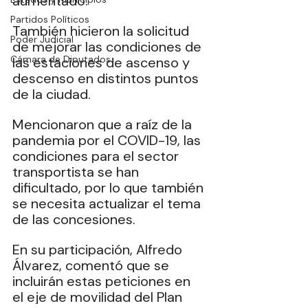
aumentado.
Partidos Políticos
También hicieron la solicitud 
Poder Judicial
de mejorar las condiciones de 
Cámara de Diputados
las estaciones de ascenso y 
descenso en distintos puntos 
de la ciudad.
Mencionaron que a raíz de la 
pandemia por el COVID-19, las 
condiciones para el sector 
transportista se han 
dificultado, por lo que también 
se necesita actualizar el tema 
de las concesiones.
En su participación, Alfredo 
Álvarez, comentó que se 
incluirán estas peticiones en 
el eje de movilidad del Plan 