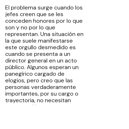
El problema surge cuando los 
jefes creen que se les 
conceden honores por lo que 
son y no por lo que 
representan. Una situación en 
la que suele manifestarse 
este orgullo desmedido es 
cuando se presenta a un 
director general en un acto 
público. Algunos esperan un 
panegírico cargado de 
elogios, pero creo que las 
personas verdaderamente 
importantes, por su cargo o 
trayectoria, no necesitan 
presentación.
Para ser sincero, no me 
considero un gran ejemplo de 