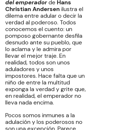
del emperador
 de 
Hans 
Christian Andersen
 ilustra el 
dilema entre adular o decir la 
verdad al poderoso. Todos 
conocemos el cuento: un 
pomposo gobernante desfila 
desnudo ante su pueblo, que 
lo aclama y le admira por 
llevar el mejor traje. En 
realidad, todos son unos 
aduladores y unos 
impostores. Hace falta que un 
niño de entre la multitud 
exponga la verdad y grite que, 
en realidad, el emperador no 
lleva nada encima.
Pocos somos inmunes a la 
adulación y los poderosos no 
son una excepción. Parece 