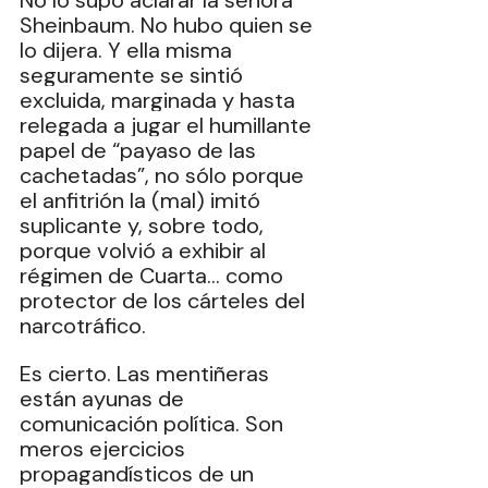
No lo supo aclarar la señora 
Sheinbaum. No hubo quien se 
lo dijera. Y ella misma 
seguramente se sintió 
excluida, marginada y hasta 
relegada a jugar el humillante 
papel de “payaso de las 
cachetadas”, no sólo porque 
el anfitrión la (mal) imitó 
suplicante y, sobre todo, 
porque volvió a exhibir al 
régimen de Cuarta… como 
protector de los cárteles del 
narcotráfico.
Es cierto. Las mentiñeras 
están ayunas de 
comunicación política. Son 
meros ejercicios 
propagandísticos de un 