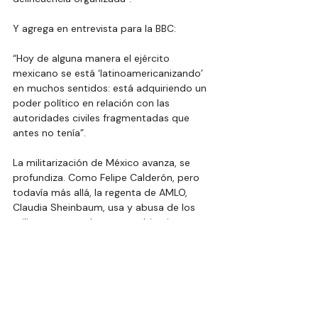
Y agrega en entrevista para la BBC:
“Hoy de alguna manera el ejército 
mexicano se está ‘latinoamericanizando’ 
en muchos sentidos: está adquiriendo un 
poder político en relación con las 
autoridades civiles fragmentadas que 
antes no tenía”.
La militarización de México avanza, se 
profundiza. Como Felipe Calderón, pero 
todavía más allá, la regenta de AMLO, 
Claudia Sheinbaum, usa y abusa de los 
militares para salvar a su gobiernito.
Ejército y Marina ya son coadyuvantes y/o 
protagonistas de la dictadura que 
pretende instaurar aquí el régimen de 
Cuarta… Transformación.