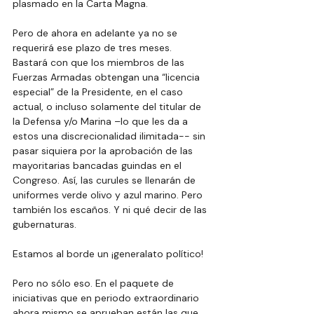
plasmado en la Carta Magna.
Pero de ahora en adelante ya no se 
requerirá ese plazo de tres meses. 
Bastará con que los miembros de las 
Fuerzas Armadas obtengan una “licencia 
especial” de la Presidente, en el caso 
actual, o incluso solamente del titular de 
la Defensa y/o Marina –lo que les da a 
estos una discrecionalidad ilimitada-- sin 
pasar siquiera por la aprobación de las 
mayoritarias bancadas guindas en el 
Congreso. Así, las curules se llenarán de 
uniformes verde olivo y azul marino. Pero 
también los escaños. Y ni qué decir de las 
gubernaturas.
Estamos al borde un ¡generalato político!
Pero no sólo eso. En el paquete de 
iniciativas que en periodo extraordinario 
ahora mismo se aprueban están las que 