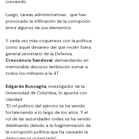
creciendo.
Luego, tareas administrativas… que han 
provocado la infiltración de la corrupción 
entre algunos de sus elementos.
Y cada vez más coqueteos con la política, 
como aquel devaneo del que recién fuera 
general secretario de la Defensa, 
Crescencio Sandoval
, demandando en 
memorable discurso lambiscón sumar a 
todos los militares a la 4T.
Edgardo Buscaglia
, investigador de la 
Universidad de Columbia, lo apunta con 
claridad:
“El rol político del ejército se ha venido 
fortaleciendo a lo largo de los años. Y el 
rol de las autoridades civiles se ha venido 
debilitando debido a la fragmentación de 
la corrupción política que ha causado la 
delincuencia organizada”.