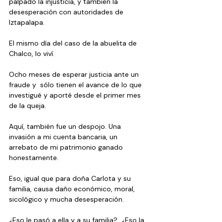
palpado la injusticia, y también la 
desesperación con autoridades de 
Iztapalapa.
El mismo día del caso de la abuelita de 
Chalco, lo viví.
Ocho meses de esperar justicia ante un 
fraude y  sólo tienen el avance de lo que 
investigué y aporté desde el primer mes 
de la queja.
Aquí, también fue un despojo. Una 
invasión a mi cuenta bancaria, un 
arrebato de mi patrimonio ganado 
honestamente.
Eso, igual que para doña Carlota y su 
familia, causa daño económico, moral, 
sicológico y mucha desesperación.
¿Eso le pasó a ella y a su familia?  ¿Eso la 