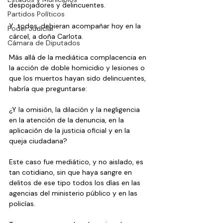
despojadores y delincuentes.
Partidos Políticos
Y  todos, debieran acompañar hoy en la 
Poder Judicial
cárcel, a doña Carlota.
Cámara de Diputados
Más allá de la mediática complacencia en 
la acción de doble homicidio y lesiones o 
que los muertos hayan sido delincuentes, 
habría que preguntarse:
¿Y la omisión, la dilación y la negligencia 
en la atención de la denuncia, en la 
aplicación de la justicia oficial y en la 
queja ciudadana? 
Este caso fue mediático, y no aislado, es 
tan cotidiano, sin que haya sangre en 
delitos de ese tipo todos los días en las 
agencias del ministerio público y en las 
policías.