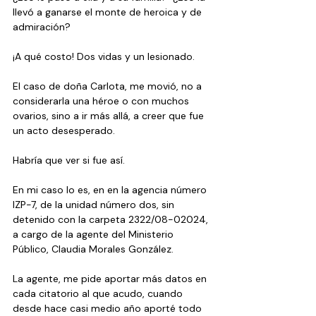
llevó a ganarse el monte de heroica y de 
admiración? 
¡A qué costo! Dos vidas y un lesionado.
El caso de doña Carlota, me movió, no a 
considerarla una héroe o con muchos 
ovarios, sino a ir más allá, a creer que fue 
un acto desesperado.
Habría que ver si fue así.
En mi caso lo es, en en la agencia número 
IZP-7, de la unidad número dos, sin 
detenido con la carpeta 2322/08-02024, 
a cargo de la agente del Ministerio 
Público, Claudia Morales González.
La agente, me pide aportar más datos en 
cada citatorio al que acudo, cuando 
desde hace casi medio año aporté todo 