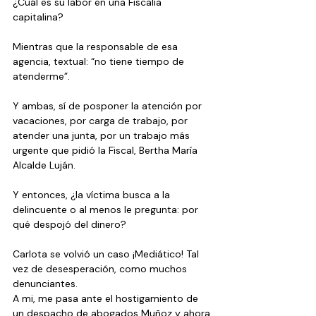
¿Cuál es su labor en una Fiscalía 
capitalina? 
Mientras que la responsable de esa 
agencia, textual: “no tiene tiempo de 
atenderme”.
Y ambas, sí de posponer la atención por 
vacaciones, por carga de trabajo, por 
atender una junta, por un trabajo más 
urgente que pidió la Fiscal, Bertha María 
Alcalde Luján. 
Y entonces, ¿la víctima busca a la 
delincuente o al menos le pregunta: por 
qué despojó del dinero? 
Carlota se volvió un caso ¡Mediático! Tal 
vez de desesperación, como muchos 
denunciantes.
A mi, me pasa ante el hostigamiento de 
un despacho de abogados Muñoz y ahora 