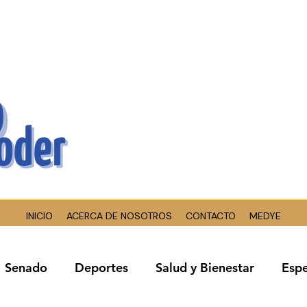
INICIO
ACERCA DE NOSOTROS
CONTACTO
MEDYE
Senado
Deportes
Salud y Bienestar
Espe