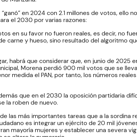
e “ganó” en 2024 con 2.1 millones de votos, ello no
ara el 2030 por varias razones:
tos en su favor no fueron reales, es decir, no fue
e carne y hueso, sino resultado del algoritmo que
ar, habrá que considerar que, en junio de 2025 en
icipal, Morena perdió 900 mil votos que se lleva
or medida el PAN, por tanto, los números reales n
emás que en el 2030 la oposición partidaria difí
se la roben de nuevo.
de las más importantes tareas que a la sordina re
dadano es integrar un ejército de 20 mil jóvene
 gran mayoría mujeres y establecer una severa vig