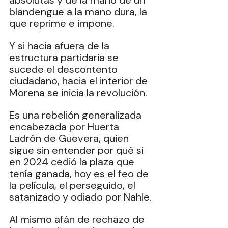
absolutas y de la mano de un 
blandengue a la mano dura, la 
que reprime e impone.
Y si hacia afuera de la 
estructura partidaria se 
sucede el descontento 
ciudadano, hacia el interior de 
Morena se inicia la revolución.
Es
 una rebelión generalizada 
encabezada por Huerta 
Ladrón de Guevera, quien 
sigue sin entender por qué si 
en 2024 cedió la plaza que 
tenía ganada, hoy es el feo de 
la película, el perseguido, el 
satanizado y odiado por Nahle.
Al
 mismo afán de rechazo de 