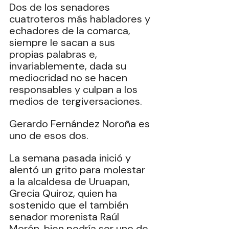
Dos de los senadores 
cuatroteros más habladores y 
echadores de la comarca, 
siempre le sacan a sus 
propias palabras e, 
invariablemente, dada su 
mediocridad no se hacen 
responsables y culpan a los 
medios de tergiversaciones.
Gerardo Fernández Noroña es 
uno de esos dos.
La semana pasada inició y 
alentó un grito para molestar 
a la alcaldesa de Uruapan, 
Grecia Quiroz, quien ha 
sostenido que el también 
senador morenista Raúl 
Morón, bien podría ser uno de 