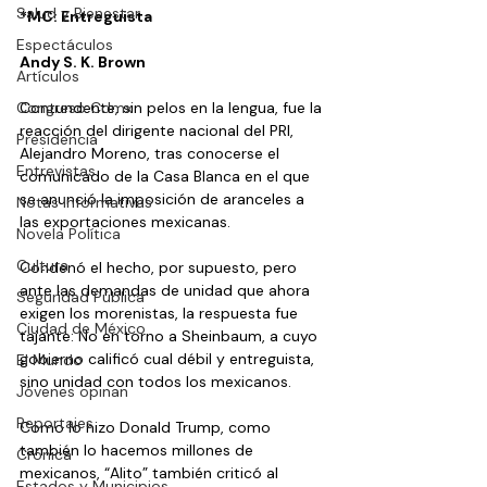
Salud y Bienestar
*MC: Entreguista 
Espectáculos
Andy S. K. Brown
Artículos
Congreso Cdmx
Contundente, sin pelos en la lengua, fue la 
reacción del dirigente nacional del PRI, 
Presidencia
Alejandro Moreno, tras conocerse el 
Entrevistas
comunicado de la Casa Blanca en el que 
se anunció la imposición de aranceles a 
Notas Informativas
las exportaciones mexicanas.
Novela Política
Cultura
Condenó el hecho, por supuesto, pero 
ante las demandas de unidad que ahora 
Seguridad Pública
exigen los morenistas, la respuesta fue 
Ciudad de México
tajante: No en torno a Sheinbaum, a cuyo 
gobierno calificó cual débil y entreguista, 
El Mundo
sino unidad con todos los mexicanos.
Jóvenes opinan
Reportajes
Como lo hizo Donald Trump, como 
también lo hacemos millones de 
Crónica
mexicanos, “Alito” también criticó al 
Estados y Municipios