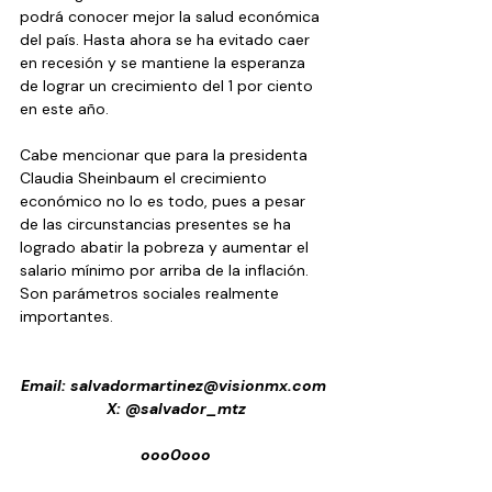
podrá conocer mejor la salud económica 
del país. Hasta ahora se ha evitado caer 
en recesión y se mantiene la esperanza 
de lograr un crecimiento del 1 por ciento 
en este año.
Cabe mencionar que para la presidenta 
Claudia Sheinbaum el crecimiento 
económico no lo es todo, pues a pesar 
de las circunstancias presentes se ha 
logrado abatir la pobreza y aumentar el 
salario mínimo por arriba de la inflación. 
Son parámetros sociales realmente 
importantes. 
Email: 
salvadormartinez@visionmx.com
X: @salvador_mtz
ooo0ooo