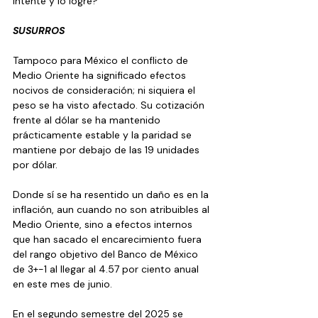
intente y lo logre?
SUSURROS
Tampoco para México el conflicto de 
Medio Oriente ha significado efectos 
nocivos de consideración; ni siquiera el 
peso se ha visto afectado. Su cotización 
frente al dólar se ha mantenido 
prácticamente estable y la paridad se 
mantiene por debajo de las 19 unidades 
por dólar.
Donde sí se ha resentido un daño es en la 
inflación, aun cuando no son atribuibles al 
Medio Oriente, sino a efectos internos 
que han sacado el encarecimiento fuera 
del rango objetivo del Banco de México 
de 3+-1 al llegar al 4.57 por ciento anual 
en este mes de junio.
En el segundo semestre del 2025 se 