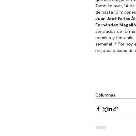
También ayer, 14 de
de hasta 10 millones
Juan José Farías Á
Fernández Magalló
señalados de formar 
cocaína y fentanilo,
semana! 
* Por hoy 
mejores deseos de q
Columnas