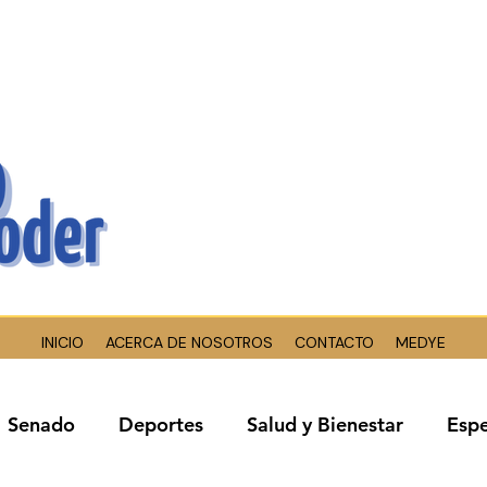
INICIO
ACERCA DE NOSOTROS
CONTACTO
MEDYE
Senado
Deportes
Salud y Bienestar
Espe