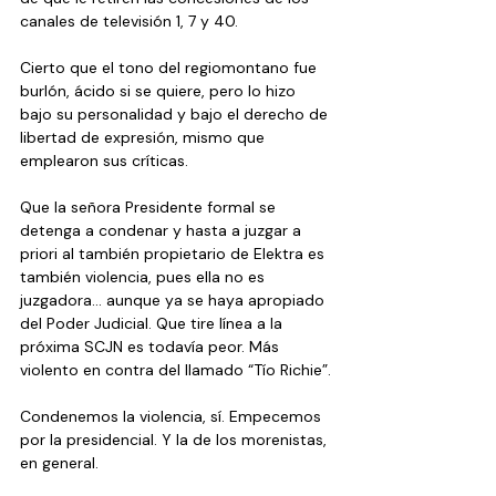
canales de televisión 1, 7 y 40.
Cierto que el tono del regiomontano fue 
burlón, ácido si se quiere, pero lo hizo 
bajo su personalidad y bajo el derecho de 
libertad de expresión, mismo que 
emplearon sus críticas.
Que la señora Presidente formal se 
detenga a condenar y hasta a juzgar a 
priori al también propietario de Elektra es 
también violencia, pues ella no es 
juzgadora… aunque ya se haya apropiado 
del Poder Judicial. Que tire línea a la 
próxima SCJN es todavía peor. Más 
violento en contra del llamado “Tío Richie”.
Condenemos la violencia, sí. Empecemos 
por la presidencial. Y la de los morenistas, 
en general.