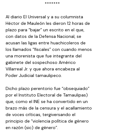
  *******
Al diario El Universal y a su columnista 
Héctor de Mauleón les dieron 12 horas de 
plazo para “bajar” un escrito en el que, 
con datos de la Defensa Nacional, se 
acusan las ligas entre huachicoleros de 
los llamados “fiscales” con cuando menos 
una morenista que fue integrante del 
gabinete del sospechoso Américo 
Villarreal Jr. y que ahora encabeza al 
Poder Judicial tamaulipeco.
Dicho plazo perentorio fue “obsequiado” 
por el Instituto Electoral de Tamaulipas) 
que, como el INE se ha convertido en un 
brazo más de la censura y el acallamiento 
de voces críticas, tergiversando el 
principio de “violencia política de género 
en razón (sic) de género”.