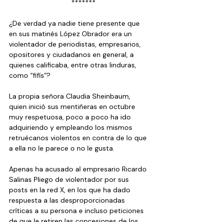
  *******
¿De verdad ya nadie tiene presente que 
en sus matinés López Obrador era un 
violentador de periodistas, empresarios, 
opositores y ciudadanos en general, a 
quienes calificaba, entre otras linduras, 
como “fifís”?
La propia señora Claudia Sheinbaum, 
quien inició sus mentiñeras en octubre 
muy respetuosa, poco a poco ha ido 
adquiriendo y empleando los mismos 
retruécanos violentos en contra de lo que 
a ella no le parece o no le gusta.
Apenas ha acusado al empresario Ricardo 
Salinas Pliego de violentador por sus 
posts en la red X, en los que ha dado 
respuesta a las desproporcionadas 
críticas a su persona e incluso peticiones 
de que le retiren las concesiones de los 