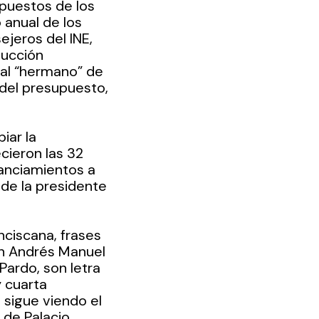
upuestos de los 
anual de los 
ejeros del INE, 
ucción 
 al “hermano” de 
del presupuesto, 
iar la 
cieron las 32 
nanciamientos a 
l de la presidente 
nciscana, frases 
n Andrés Manuel 
ardo, son letra 
 cuarta 
sigue viendo el 
 de Palacio 