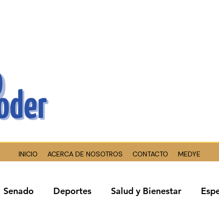
INICIO
ACERCA DE NOSOTROS
CONTACTO
MEDYE
Senado
Deportes
Salud y Bienestar
Espe